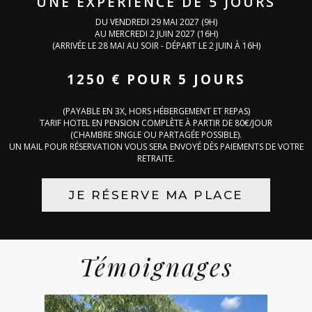
UNE EXPÉRIENCE DE 5 JOURS
DU VENDREDI 29 MAI 2027 (9H)
AU MERCREDI 2 JUIN 2027 (16H)
(ARRIVÉE LE 28 MAI AU SOIR - DÉPART LE 2 JUIN À 16H)
1250 € POUR 5 JOURS
(PAYABLE EN 3X, HORS HÉBERGEMENT ET REPAS)
TARIF HOTEL EN PENSION COMPLÈTE À PARTIR DE 80€/JOUR
(CHAMBRE SINGLE OU PARTAGÉE POSSIBLE).
UN MAIL POUR RÉSERVATION VOUS SERA ENVOYÉ DÈS PAIEMENTS DE VOTRE
RETRAITE.
JE RÉSERVE MA PLACE
Témoignages