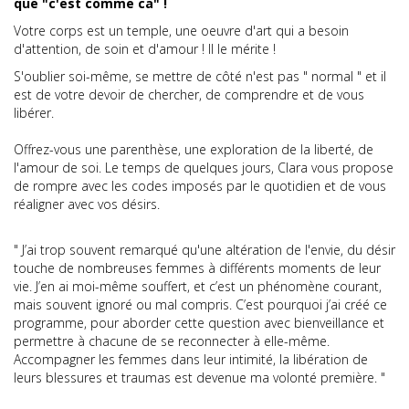
que "c'est comme ca" !
Votre corps est un temple, une oeuvre d'art qui a besoin
d'attention, de soin et d'amour ! Il le mérite !
S'oublier soi-même, se mettre de côté n'est pas " normal " et il
est de votre devoir de chercher, de comprendre et de vous
libérer.
Offrez-vous une parenthèse, une exploration de la liberté, de
l'amour de soi. Le temps de quelques jours, Clara vous propose
de rompre avec les codes imposés par le quotidien et de vous
réaligner avec vos désirs.
" J’ai trop souvent remarqué qu'une altération de l'envie, du désir
touche de nombreuses femmes à différents moments de leur
vie. J’en ai moi-même souffert, et c’est un phénomène courant,
mais souvent ignoré ou mal compris. C’est pourquoi j’ai créé ce
programme, pour aborder cette question avec bienveillance et
permettre à chacune de se reconnecter à elle-même.
Accompagner les femmes dans leur intimité, la libération de
leurs blessures et traumas est devenue ma volonté première. "