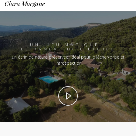
Clara Morgane
UN LIEU MAGIQUE :
LE HAMEAU DE L'ÉTOILE
un écrin de nature préservée, idéal pour le lâcher-prise et
l'introspection.